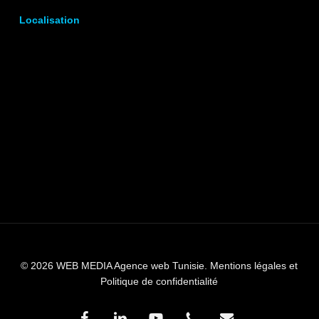
Localisation
© 2026 WEB MEDIA Agence web Tunisie.
Mentions légales et
Politique de confidentialité
facebook
linkedin
youtube
phone
email