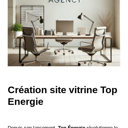
Création site vitrine Top
Energie
Depuis son lancement,
Top Énergie
révolutionne le