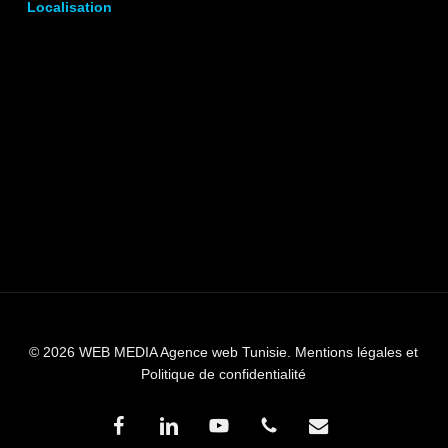
Localisation
© 2026 WEB MEDIA Agence web Tunisie.
Mentions légales et
Politique de confidentialité
facebook
linkedin
youtube
phone
email