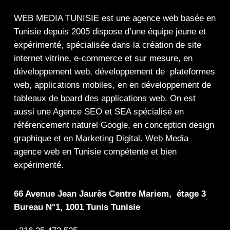
WEB MEDIA TUNISIE
est une
agence web
basée en
Tunisie depuis 2005 dispose d’une équipe jeune et
expérimenté, spécialisée dans la
création de site
internet
vitrine
,
e-commerce
et sur mesure, en
développement web,
développement de plateformes
web
,
applications mobiles
, en en
développement de
tableaux de board
des
applications web
. On est
aussi une
Agence SEO
et
SEA
spécialisé en
référencement naturel Google
, en
conception design
graphique
et en
Marketing Digital
.
Web Media
agence web en Tunisie compétente et bien
expérimenté.
66 Avenue Jean Jaurès Centre Mariem, étage 3
Bureau N°1, 1001 Tunis Tunisie