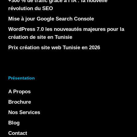
+300 % de trafic grâce à l’IA : la nouvelle
révolution du SEO
Mise à jour Google Search Console
WordPress 7.0 les nouveautés majeures pour la
création de site en Tunisie
Prix création site web Tunisie en 2026
Présentation
A Propos
Brochure
Nos Services
Blog
Contact