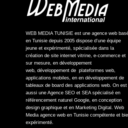
WEB MEDIA TUNISIE
est une
agence web
bas
en Tunisie depuis 2005 dispose d’une équipe
jeune et expérimenté, spécialisée dans la
création de site internet
vitrine
,
e-commerce
et
sur mesure, en
développement
web,
développement de plateformes web
,
applications mobiles
, en en
développement de
tableaux de board
des
applications web
. On est
aussi une
Agence SEO
et
SEA
spécialisé en
référencement naturel Google
, en
conception
design graphique
et en
Marketing Digital
.
Web
Media
agence web en Tunisie compétente et bi
expérimenté.