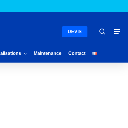
Menu
Recherc
Menu
DEVIS
alisations
Maintenance
Contact