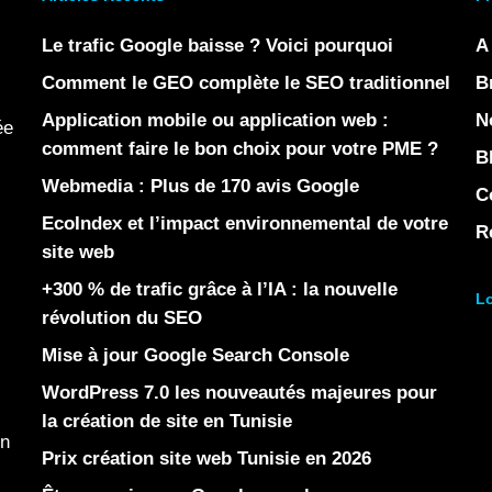
Le trafic Google baisse ? Voici pourquoi
A
Comment le GEO complète le SEO traditionnel
B
Application mobile ou application web :
N
ée
comment faire le bon choix pour votre PME ?
B
Webmedia : Plus de 170 avis Google
C
EcoIndex et l’impact environnemental de votre
R
site web
+300 % de trafic grâce à l’IA : la nouvelle
Lo
révolution du SEO
Mise à jour Google Search Console
WordPress 7.0 les nouveautés majeures pour
la création de site en Tunisie
en
Prix création site web Tunisie en 2026