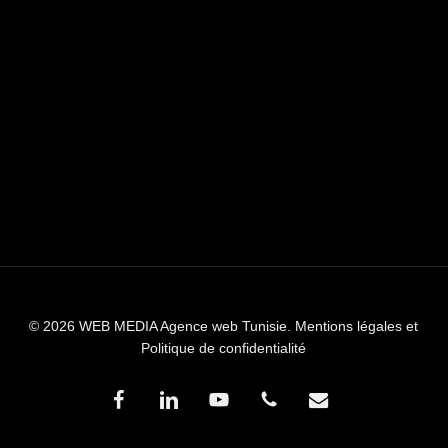
© 2026 WEB MEDIA Agence web Tunisie.
Mentions légales et
Politique de confidentialité
facebook
linkedin
youtube
phone
email