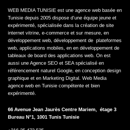
WEB MEDIA TUNISIE
est une
agence web
basée en
Tunisie depuis 2005 dispose d’une équipe jeune et
expérimenté, spécialisée dans la
création de site
internet
vitrine
,
e-commerce
et sur mesure, en
développement web,
développement de plateformes
web
,
applications mobiles
, en en
développement de
tableaux de board
des
applications web
. On est
aussi une
Agence SEO
et
SEA
spécialisé en
référencement naturel Google
, en
conception design
graphique
et en
Marketing Digital
.
Web Media
agence web en Tunisie compétente et bien
expérimenté.
66 Avenue Jean Jaurès Centre Mariem, étage 3
Bureau N°1, 1001 Tunis Tunisie