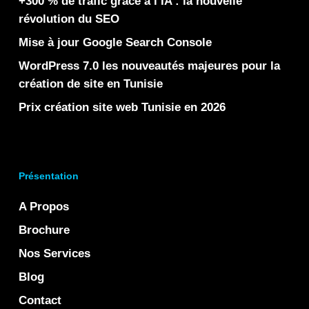
+300 % de trafic grâce à l’IA : la nouvelle
révolution du SEO
Mise à jour Google Search Console
WordPress 7.0 les nouveautés majeures pour la
création de site en Tunisie
Prix création site web Tunisie en 2026
Présentation
A Propos
Brochure
Nos Services
Blog
Contact