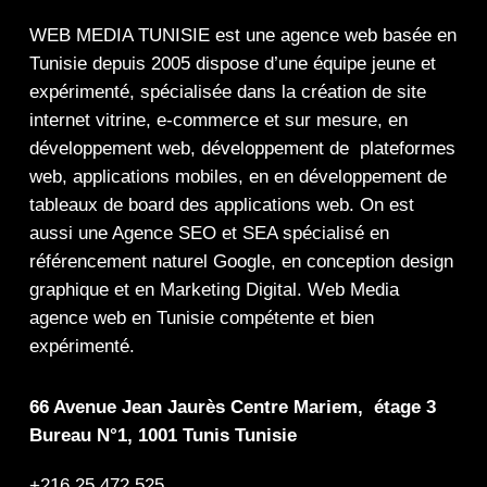
WEB MEDIA TUNISIE
est une
agence web
basée en
Tunisie depuis 2005 dispose d’une équipe jeune et
expérimenté, spécialisée dans la
création de site
internet
vitrine
,
e-commerce
et sur mesure, en
développement web,
développement de plateformes
web
,
applications mobiles
, en en
développement de
tableaux de board
des
applications web
. On est
aussi une
Agence SEO
et
SEA
spécialisé en
référencement naturel Google
, en
conception design
graphique
et en
Marketing Digital
.
Web Media
agence web en Tunisie compétente et bien
expérimenté.
66 Avenue Jean Jaurès Centre Mariem, étage 3
Bureau N°1, 1001 Tunis Tunisie
+216 25 472 525