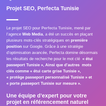
Projet SEO, Perfecta Tunisie
Le projet SEO pour
Perfecta Tunisie
, mené par
l’agence
Web Media
, a été un succès en plaçant
plusieurs mots-clés stratégiques en
première
position
sur Google. Grâce à une stratégie
d’optimisation avancée, Perfecta domine désormais
les résultats de recherche pour le mot clé
« étui
passeport Tunisie », Ainsi que d’autres mots
clés comme « étui carte grise Tunisie »,
« protège passeport personnalisé Tunisie » et
« porte passeport Tunisie sur mesure ».
Une équipe d’expert pour votre
projet en référencement naturel