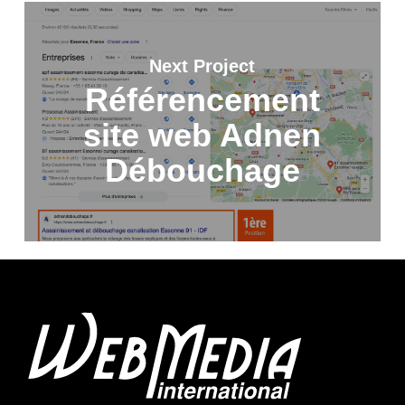
Next Project
Référencement
site web Adnen
Débouchage