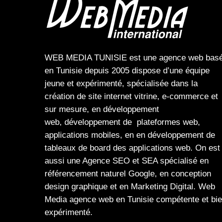
WEB MEDIA TUNISIE
est une
agence web
bas
en Tunisie depuis 2005 dispose d’une équipe
jeune et expérimenté, spécialisée dans la
création de site internet
vitrine
,
e-commerce
et
sur mesure, en
développement
web,
développement de plateformes web
,
applications mobiles
, en en
développement de
tableaux de board
des
applications web
. On est
aussi une
Agence SEO
et
SEA
spécialisé en
référencement naturel Google
, en
conception
design graphique
et en
Marketing Digital
.
Web
Media
agence web en Tunisie compétente et bi
expérimenté.