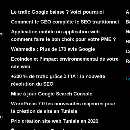
Le trafic Google baisse ? Voici pourquoi
A
Comment le GEO complète le SEO traditionnel
B
Application mobile ou application web :
N
ée
comment faire le bon choix pour votre PME ?
B
Webmedia : Plus de 170 avis Google
C
EcoIndex et l’impact environnemental de votre
R
site web
+300 % de trafic grâce à l’IA : la nouvelle
Lo
révolution du SEO
Mise à jour Google Search Console
WordPress 7.0 les nouveautés majeures pour
la création de site en Tunisie
en
Prix création site web Tunisie en 2026