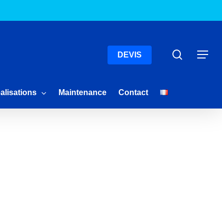
Menu
Recherc
Menu
DEVIS
alisations
Maintenance
Contact