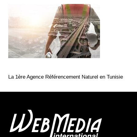
La 1ère Agence Référencement Naturel en Tunisie