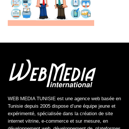
WEB MEDIA TUNISIE
est une
agence web
basée en
Tunisie depuis 2005 dispose d’une équipe jeune et
expérimenté, spécialisée dans la
création de site
internet
vitrine
,
e-commerce
et sur mesure, en
développement web,
développement de plateformes