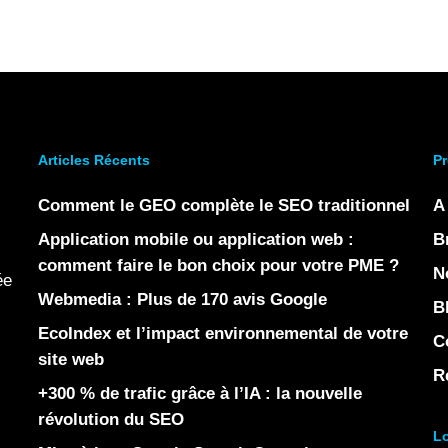
Articles Récents
Pr
Comment le GEO complète le SEO traditionnel
A
Application mobile ou application web :
B
comment faire le bon choix pour votre PME ?
N
ée
Webmedia : Plus de 170 avis Google
B
EcoIndex et l’impact environnemental de votre
C
site web
R
+300 % de trafic grâce à l’IA : la nouvelle
révolution du SEO
Lo