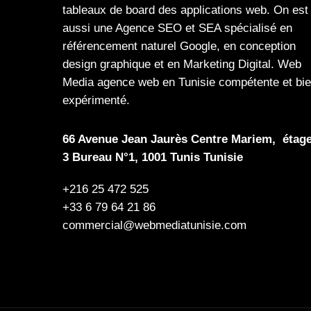
tableaux de board
des
applications web
. On est
aussi une
Agence SEO
et
SEA
spécialisé en
référencement naturel Google
, en
conception
design graphique
et en
Marketing Digital
.
Web
Media
agence web en Tunisie compétente et bi
expérimenté.
66 Avenue Jean Jaurès Centre Mariem, étag
3 Bureau N°1, 1001 Tunis Tunisie
+216 25 472 525
+33 6 79 64 21 86
commercial@webmediatunisie.com