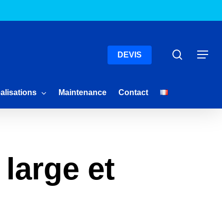
Menu
Recherc
Menu
DEVIS
alisations
Maintenance
Contact
large et