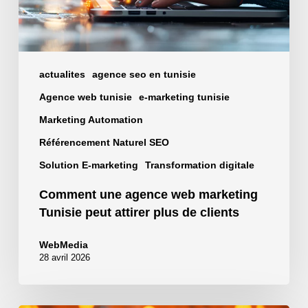
attirer
plus
de
clients
actualites
agence seo en tunisie
Agence web tunisie
e-marketing tunisie
Marketing Automation
Référencement Naturel SEO
Solution E-marketing
Transformation digitale
Comment une agence web marketing
Tunisie peut attirer plus de clients
WebMedia
28 avril 2026