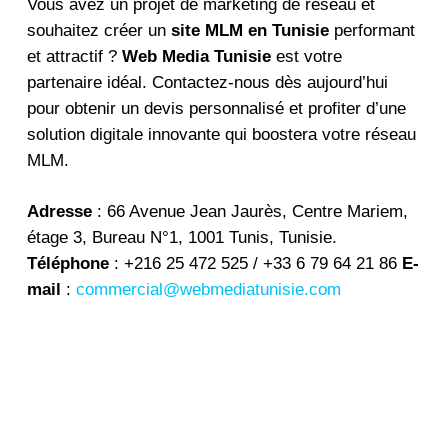
Vous avez un projet de marketing de réseau et
souhaitez créer un
site MLM en Tunisie
performant
et attractif ?
Web Media Tunisie
est votre
partenaire idéal. Contactez-nous dès aujourd’hui
pour obtenir un devis personnalisé et profiter d’une
solution digitale innovante qui boostera votre réseau
MLM.
Adresse
: 66 Avenue Jean Jaurès, Centre Mariem,
étage 3, Bureau N°1, 1001 Tunis, Tunisie.
Téléphone
: +216 25 472 525 / +33 6 79 64 21 86
E-
mail
:
commercial@webmediatunisie.com