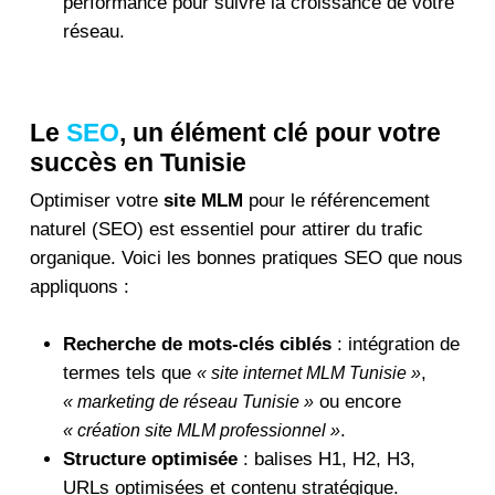
performance pour suivre la croissance de votre
réseau.
Le
SEO
, un élément clé pour votre
succès en Tunisie
Optimiser votre
site MLM
pour le référencement
naturel (SEO) est essentiel pour attirer du trafic
organique. Voici les bonnes pratiques SEO que nous
appliquons :
Recherche de mots-clés ciblés
: intégration de
termes tels que
,
« site internet MLM Tunisie »
ou encore
« marketing de réseau Tunisie »
.
« création site MLM professionnel »
Structure optimisée
: balises H1, H2, H3,
URLs optimisées et contenu stratégique.