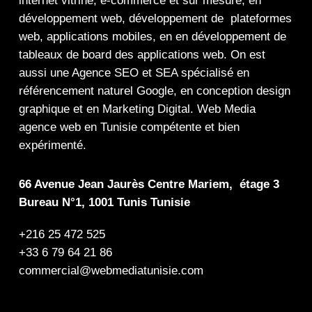
internet
vitrine
,
e-commerce
et sur mesure, en
développement web,
développement de plateformes
web
,
applications mobiles
, en en
développement de
tableaux de board
des
applications web
. On est
aussi une
Agence SEO
et
SEA
spécialisé en
référencement naturel Google
, en
conception design
graphique
et en
Marketing Digital
.
Web Media
agence web en Tunisie compétente et bien
expérimenté.
66 Avenue Jean Jaurès Centre Mariem, étage 3
Bureau N°1, 1001 Tunis Tunisie
+216 25 472 525
+33 6 79 64 21 86
commercial@webmediatunisie.com