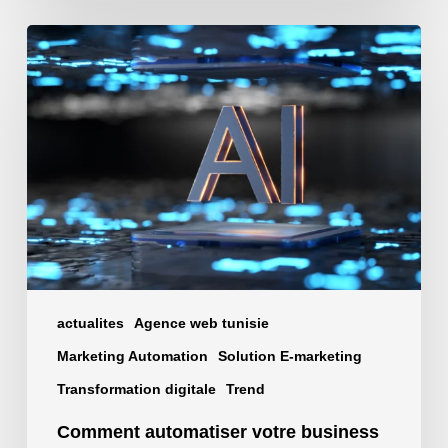
Comment
automatiser
votre
business
avec
l’IA
N8N
actualites
Agence web tunisie
Marketing Automation
Solution E-marketing
Transformation digitale
Trend
Comment automatiser votre business