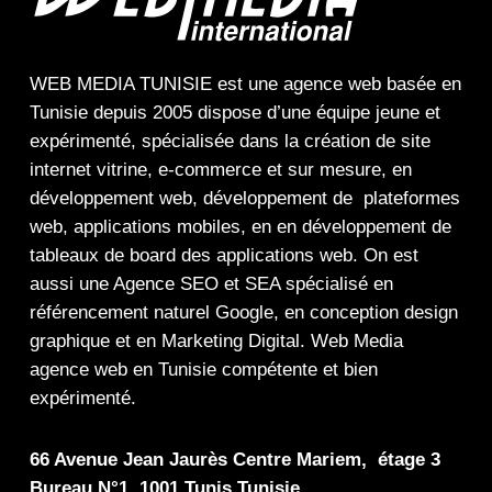
WEB MEDIA TUNISIE
est une
agence web
basée en
Tunisie depuis 2005 dispose d’une équipe jeune et
expérimenté, spécialisée dans la
création de site
internet
vitrine
,
e-commerce
et sur mesure, en
développement web,
développement de plateformes
web
,
applications mobiles
, en en
développement de
tableaux de board
des
applications web
. On est
aussi une
Agence SEO
et
SEA
spécialisé en
référencement naturel Google
, en
conception design
graphique
et en
Marketing Digital
.
Web Media
agence web en Tunisie compétente et bien
expérimenté.
66 Avenue Jean Jaurès Centre Mariem, étage 3
Bureau N°1, 1001 Tunis Tunisie