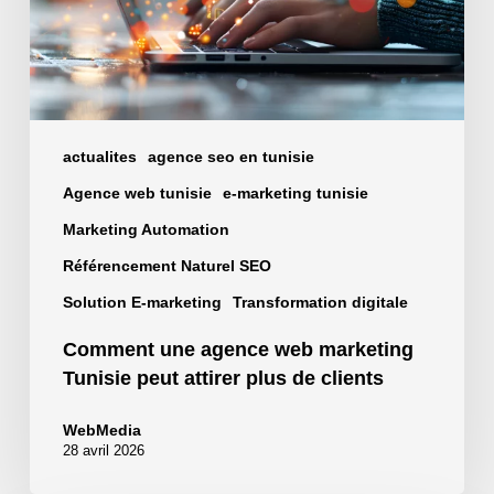
peut
attirer
plus
de
clients
actualites
agence seo en tunisie
Agence web tunisie
e-marketing tunisie
Marketing Automation
Référencement Naturel SEO
Solution E-marketing
Transformation digitale
Comment une agence web marketing
Tunisie peut attirer plus de clients
WebMedia
28 avril 2026