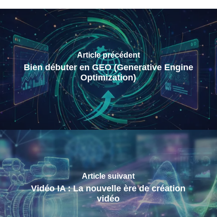
Article précédent
Bien débuter en GEO (Generative Engine
Optimization)
Article suivant
Vidéo IA : La nouvelle ère de création
vidéo