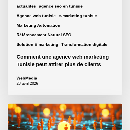
actualites
agence seo en tunisie
Agence web tunisie
e-marketing tunisie
Marketing Automation
Référencement Naturel SEO
Solution E-marketing
Transformation digitale
Comment une agence web marketing
Tunisie peut attirer plus de clients
WebMedia
28 avril 2026
Génération
de
lead
: