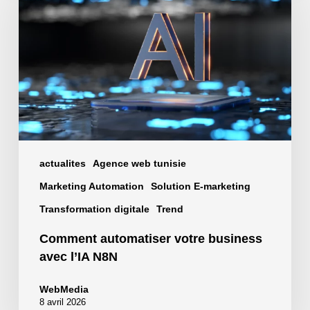
votre
business
avec
l’IA
N8N
actualites
Agence web tunisie
Marketing Automation
Solution E-marketing
Transformation digitale
Trend
Comment automatiser votre business
avec l’IA N8N
WebMedia
8 avril 2026