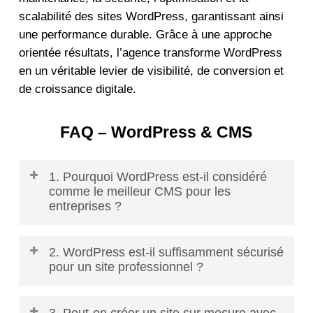
scalabilité des sites WordPress, garantissant ainsi
une performance durable. Grâce à une approche
orientée résultats, l’agence transforme WordPress
en un véritable levier de visibilité, de conversion et
de croissance digitale.
FAQ – WordPress & CMS
1. Pourquoi WordPress est-il considéré
comme le meilleur CMS pour les
entreprises ?
Parce qu’il combine une interface simple, une
2. WordPress est-il suffisamment sécurisé
grande flexibilité, une personnalisation avancée
pour un site professionnel ?
et une compatibilité avec tous les besoins
d’entreprise.
Oui, à condition qu’il soit développé par une
3. Peut-on créer un site sur mesure avec