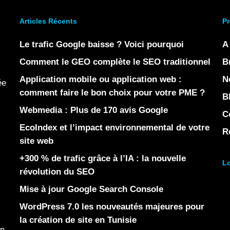
Articles Récents
Pr
Le trafic Google baisse ? Voici pourquoi
A
Comment le GEO complète le SEO traditionnel
B
Application mobile ou application web :
N
ée
comment faire le bon choix pour votre PME ?
B
Webmedia : Plus de 170 avis Google
C
EcoIndex et l’impact environnemental de votre
R
site web
+300 % de trafic grâce à l’IA : la nouvelle
Lo
révolution du SEO
Mise à jour Google Search Console
WordPress 7.0 les nouveautés majeures pour
la création de site en Tunisie
en