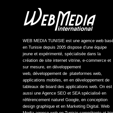
WEB MEDIA TUNISIE
est une
agence web
bas
en Tunisie depuis 2005 dispose d’une équipe
jeune et expérimenté, spécialisée dans la
création de site internet
vitrine
,
e-commerce
et
sur mesure, en
développement
web,
développement de plateformes web
,
applications mobiles
, en en
développement de
tableaux de board
des
applications web
. On est
aussi une
Agence SEO
et
SEA
spécialisé en
référencement naturel Google
, en
conception
design graphique
et en
Marketing Digital
.
Web
Media
agence web en Tunisie compétente et bi