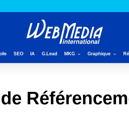
MKG
Graphique
Ré
ile
SEO
IA
G.Lead
 de Référencem