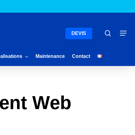
Menu
Recherc
Menu
DEVIS
alisations
Maintenance
Contact
ent Web