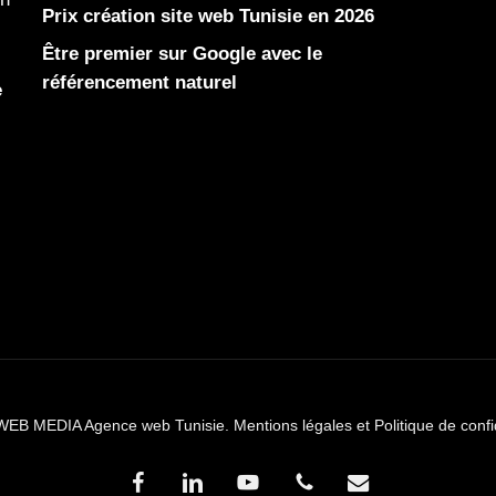
Prix création site web Tunisie en 2026
Être premier sur Google avec le
référencement naturel
e
WEB MEDIA Agence web Tunisie.
Mentions légales et Politique de confi
facebook
linkedin
youtube
phone
email