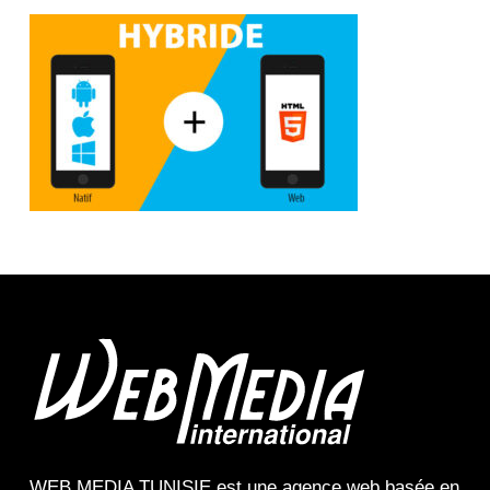
WEB MEDIA TUNISIE
est une
agence web
basée en