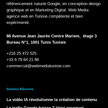
référencement naturel Google
, en
conception design
graphique
et en
Marketing Digital
.
Web Media
agence web en Tunisie compétente et bien
expérimenté.
66 Avenue Jean Jaurès Centre Mariem, étage 3
Bureau N°1, 1001 Tunis Tunisie
+216 25 472 525
+33 6 79 64 21 86
commercial@webmediatunisie.com
Articles Récents
La vidéo IA révolutionne la création de contenu
Le trafic Google baisse ? Voici pourquoi