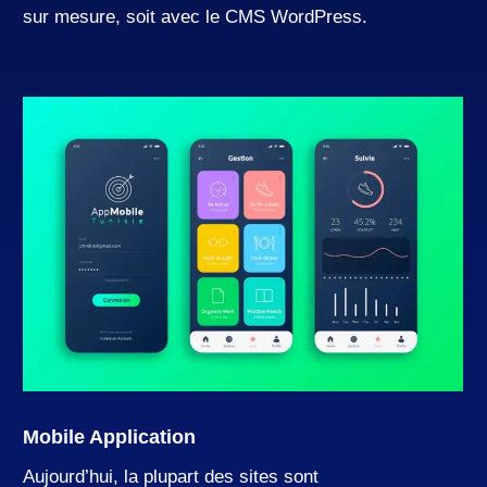
sur mesure, soit avec le CMS WordPress.
Learn
more
Mobile Application
Aujourd’hui, la plupart des sites sont