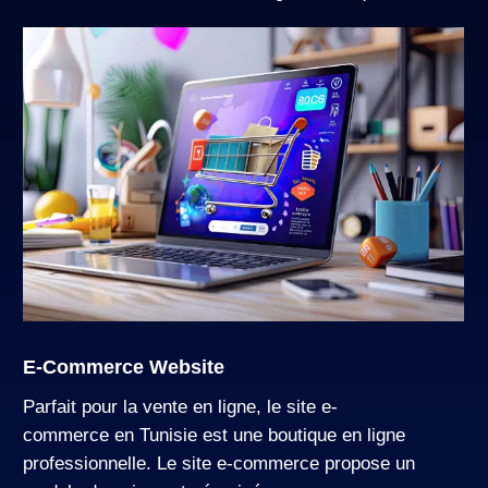
Site
E-
E-Commerce Website
Commerce
Parfait pour la vente en ligne, le site e-
commerce en Tunisie est une boutique en ligne
professionnelle. Le
site e-commerce
propose un