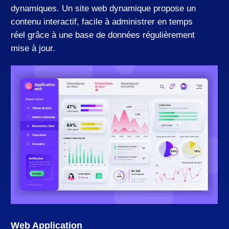
dynamiques. Un site web dynamique propose un
contenu interactif, facile à administrer en temps
réel grâce à une base de données régulièrement
mise à jour.
Learn
more
Web Application