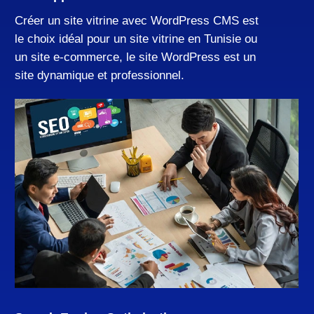
Créer un site vitrine avec WordPress CMS est
le choix idéal pour un site vitrine en Tunisie ou
un site e-commerce, le site WordPress est un
site dynamique et professionnel.
Développement