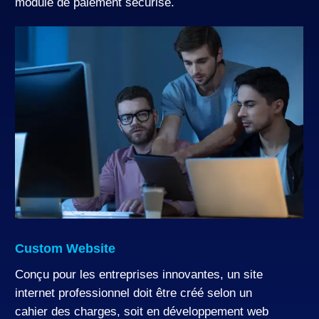
module de paiement sécurisé.
Learn
more
Custom Website
Conçu pour les entreprises innovantes, un site
internet professionnel doit être créé selon un
cahier des charges, soit en développement web