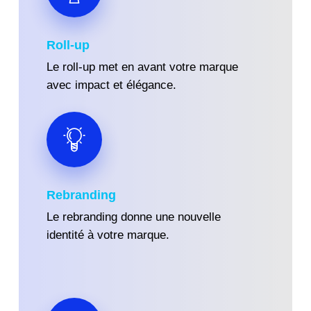
Roll-up
Le roll-up met en avant votre marque
avec impact et élégance.
R
ebranding
Le rebranding donne une nouvelle
identité à votre marque.