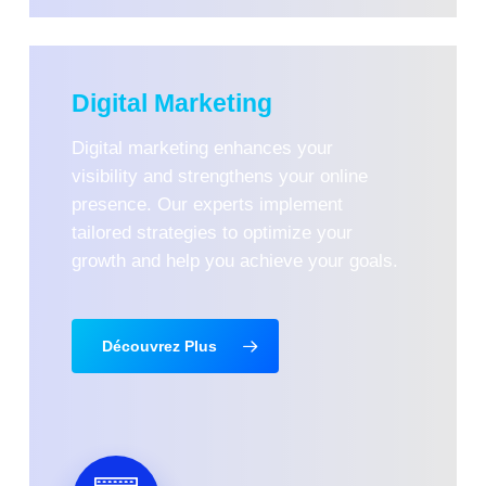
Digital Marketing
Digital marketing enhances your
visibility and strengthens your online
presence. Our experts implement
tailored strategies to optimize your
growth and help you achieve your goals.
Découvrez Plus