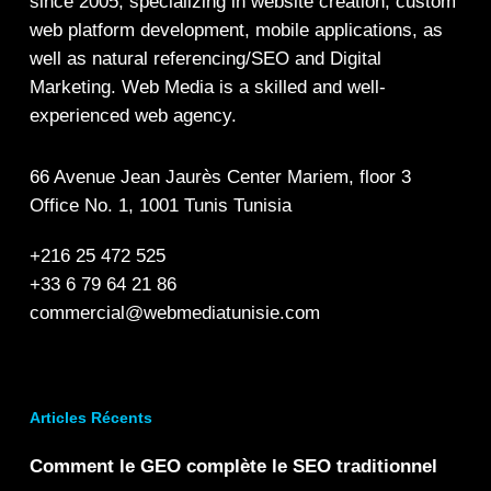
since 2005, specializing in
website creation
, custom
web platform development, mobile applications, as
well as
natural referencing/SEO
and
Digital
Marketing.
Web Media is a skilled and well-
experienced web agency.
66 Avenue Jean Jaurès Center Mariem, floor 3
Office No. 1, 1001 Tunis Tunisia
+216 25 472 525
+33 6 79 64 21 86
commercial@webmediatunisie.com
Articles Récents
Comment le GEO complète le SEO traditionnel