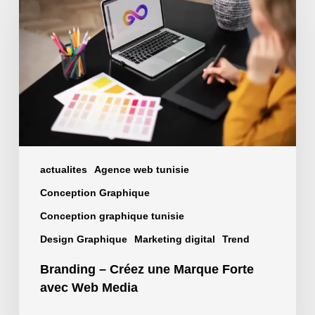
Créez
une
Marque
Forte
avec
Web
Media
actualites
Agence web tunisie
Conception Graphique
Conception graphique tunisie
Design Graphique
Marketing digital
Trend
Branding – Créez une Marque Forte
avec Web Media