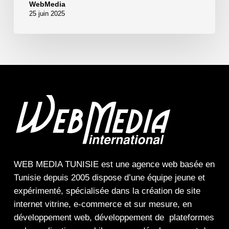
WebMedia
25 juin 2025
WEB MEDIA TUNISIE
est une
agence web
basée en
Tunisie depuis 2005 dispose d’une équipe jeune et
expérimenté, spécialisée dans la
création de site
internet
vitrine
,
e-commerce
et sur mesure, en
développement web,
développement de plateformes