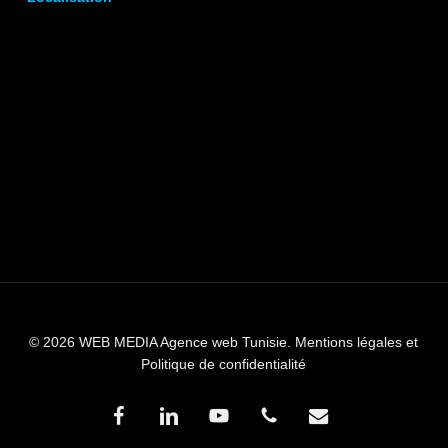
© 2026 WEB MEDIA Agence web Tunisie.
Mentions légales et
Politique de confidentialité
facebook
linkedin
youtube
phone
email