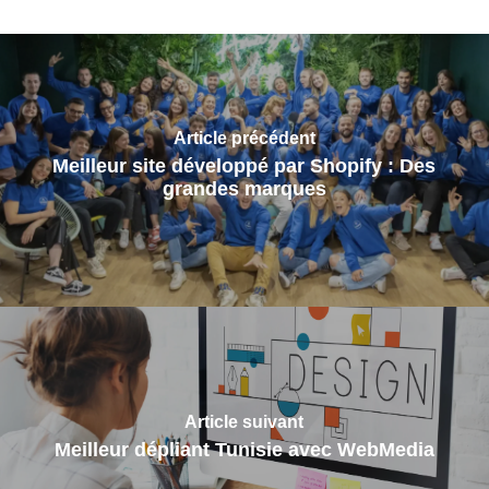
Article précédent
Meilleur site développé par Shopify : Des
grandes marques
Article suivant
Meilleur dépliant Tunisie avec WebMedia