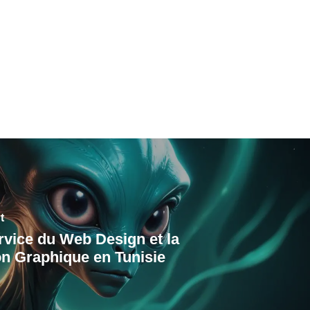
t
ervice du Web Design et la
n Graphique en Tunisie