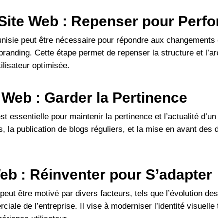
Site Web : Repenser pour Perf
Tunisie peut être nécessaire pour répondre aux changements
randing. Cette étape permet de repenser la structure et l’ar
ilisateur optimisée.
 Web : Garder la Pertinence
t essentielle pour maintenir la pertinence et l’actualité d’un
ns, la publication de blogs réguliers, et la mise en avant de
eb : Réinventer pour S’adapter
peut être motivé par divers facteurs, tels que l’évolution de
ciale de l’entreprise. Il vise à moderniser l’identité visuell