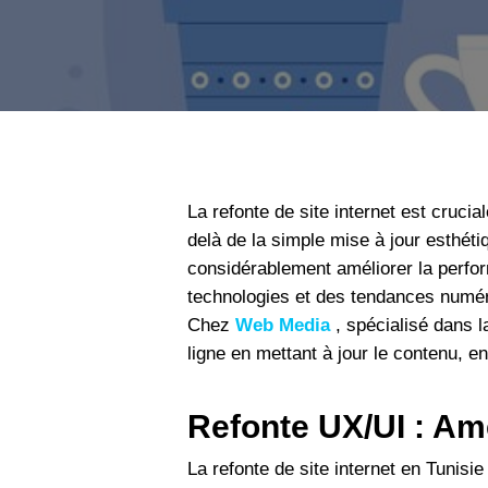
La refonte de site internet est cruci
delà de la simple mise à jour esthéti
considérablement améliorer la perfor
technologies et des tendances numéri
Chez
Web Media
, spécialisé dans 
ligne en mettant à jour le contenu, e
Refonte UX/UI : Amé
La refonte de site internet en Tunisi