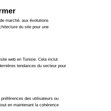
ormer
 de marché, aux évolutions
chitecture du site pour une
 site web en Tunisie. Cela inclut
s dernières tendances du secteur pour
s préférences des utilisateurs ou
e tout en maintenant la cohérence