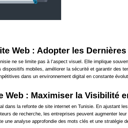
ite Web : Adopter les Dernière
nisie ne se limite pas à l’aspect visuel. Elle implique souv
s dispositifs mobiles, améliorer la sécurité et garantir des
pétitives dans un environnement digital en constante évolut
e Web : Maximiser la Visibilité 
al dans la refonte de site internet en Tunisie. En ajustant l
urs de recherche, les entreprises peuvent augmenter leur c
ite une analyse approfondie des mots clés et une stratégie d