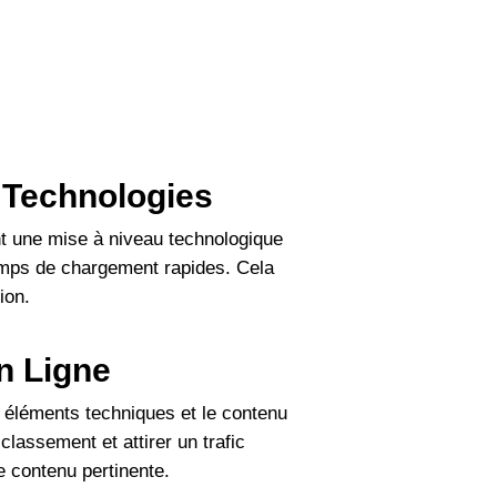
s Technologies
ent une mise à niveau technologique
 temps de chargement rapides. Cela
ion.
en Ligne
es éléments techniques et le contenu
lassement et attirer un trafic
e contenu pertinente.