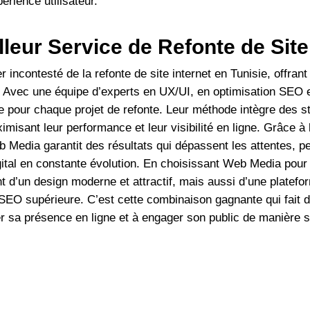
érience utilisateur.
leur Service de Refonte de Site 
ncontesté de la refonte de site internet en Tunisie, offrant
e. Avec une équipe d’experts en UX/UI, en optimisation SEO 
 pour chaque projet de refonte. Leur méthode intègre des st
misant leur performance et leur visibilité en ligne. Grâce à 
Media garantit des résultats qui dépassent les attentes, p
al en constante évolution. En choisissant Web Media pour la 
t d’un design moderne et attractif, mais aussi d’une platef
e SEO supérieure. C’est cette combinaison gagnante qui fait 
r sa présence en ligne et à engager son public de manière si