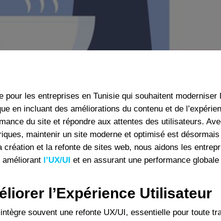
By
WebMedia
No Comments
ale pour les entreprises en Tunisie qui souhaitent moderniser 
que en incluant des améliorations du contenu et de l’expérien
mance du site et répondre aux attentes des utilisateurs. Ave
ques, maintenir un site moderne et optimisé est désormais i
la création et la refonte de sites web, nous aidons les entre
n améliorant
l’UX/UI
et en assurant une performance globale 
liorer l’Expérience Utilisateur
e intègre souvent une refonte UX/UI, essentielle pour toute tr