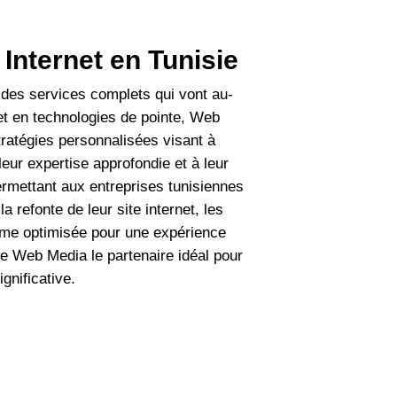
Internet en Tunisie
 des services complets qui vont au-
et en technologies de pointe, Web
ratégies personnalisées visant à
leur expertise approfondie et à leur
ermettant aux entreprises tunisiennes
refonte de leur site internet, les
orme optimisée pour une expérience
de Web Media le partenaire idéal pour
gnificative.