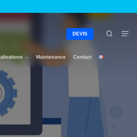
Menu
Recherc
Menu
DEVIS
alisations
Maintenance
Contact