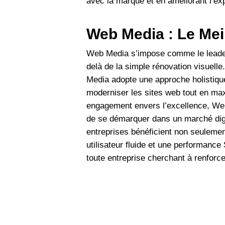
avec la marque et en améliorant l’exp
Web Media : Le Meil
Web Media s’impose comme le leader i
delà de la simple rénovation visuell
Media adopte une approche holistique
moderniser les sites web tout en maxi
engagement envers l’excellence, Web 
de se démarquer dans un marché digit
entreprises bénéficient non seulemen
utilisateur fluide et une performanc
toute entreprise cherchant à renforce