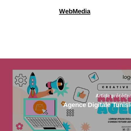
WebMedia
Article précéde
Agence Digitale Tunisi