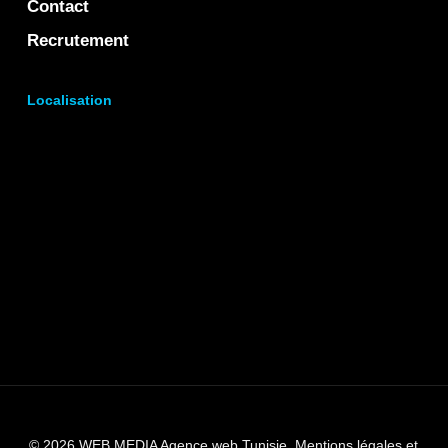
Contact
Recrutement
Localisation
© 2026 WEB MEDIA Agence web Tunisie.
Mentions légales et