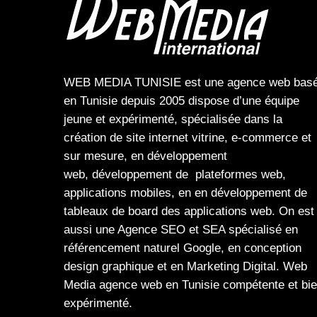
WEB MEDIA TUNISIE
est une
agence web
bas
en Tunisie depuis 2005 dispose d’une équipe
jeune et expérimenté, spécialisée dans la
création de site internet
vitrine
,
e-commerce
et
sur mesure, en
développement
web,
développement de plateformes web
,
applications mobiles
, en en
développement de
tableaux de board
des
applications web
. On est
aussi une
Agence SEO
et
SEA
spécialisé en
référencement naturel Google
, en
conception
design graphique
et en
Marketing Digital
.
Web
Media
agence web en Tunisie compétente et bi
expérimenté.