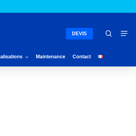
Menu
Recherc
Menu
DEVIS
alisations
Maintenance
Contact