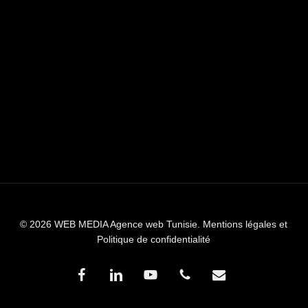
© 2026 WEB MEDIA Agence web Tunisie.
Mentions légales et
Politique de confidentialité
facebook
linkedin
youtube
phone
email