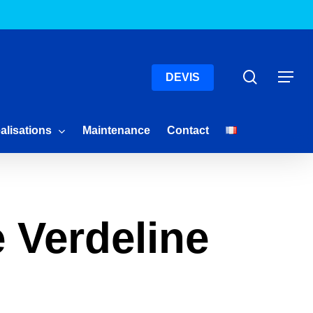
Menu
Recherc
Menu
DEVIS
alisations
Maintenance
Contact
 Verdeline