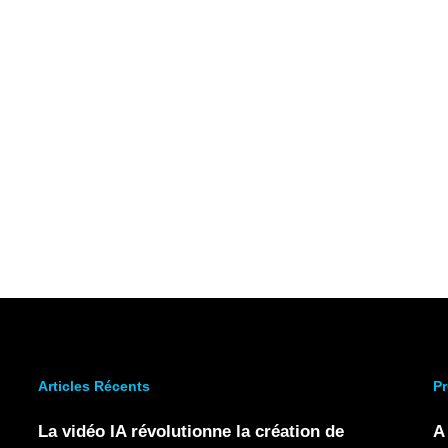
Articles Récents
Pr
La vidéo IA révolutionne la création de
A