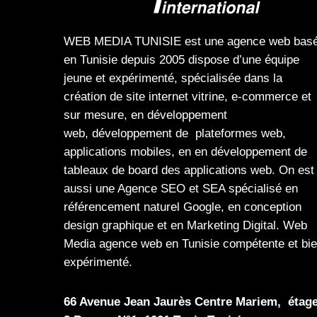
WEB MEDIA TUNISIE
est une
agence web
bas
en Tunisie depuis 2005 dispose d’une équipe
jeune et expérimenté, spécialisée dans la
création de site internet
vitrine
,
e-commerce
et
sur mesure, en
développement
web,
développement de plateformes web
,
applications mobiles
, en en
développement de
tableaux de board
des
applications web
. On est
aussi une
Agence SEO
et
SEA
spécialisé en
référencement naturel Google
, en
conception
design graphique
et en
Marketing Digital
.
Web
Media
agence web en Tunisie compétente et bi
expérimenté.
66 Avenue Jean Jaurès Centre Mariem, étag