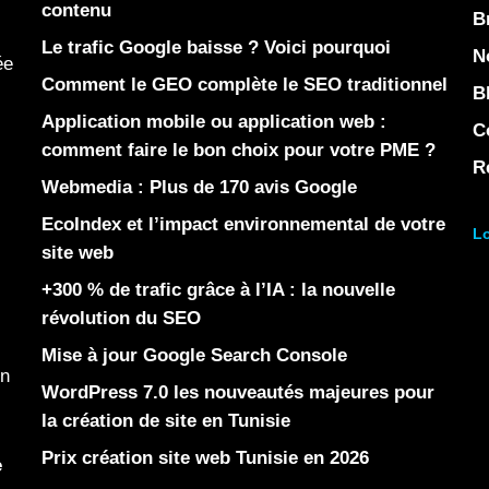
contenu
B
Le trafic Google baisse ? Voici pourquoi
N
ée
Comment le GEO complète le SEO traditionnel
B
Application mobile ou application web :
C
comment faire le bon choix pour votre PME ?
R
Webmedia : Plus de 170 avis Google
EcoIndex et l’impact environnemental de votre
Lo
site web
+300 % de trafic grâce à l’IA : la nouvelle
révolution du SEO
Mise à jour Google Search Console
en
WordPress 7.0 les nouveautés majeures pour
la création de site en Tunisie
Prix création site web Tunisie en 2026
e