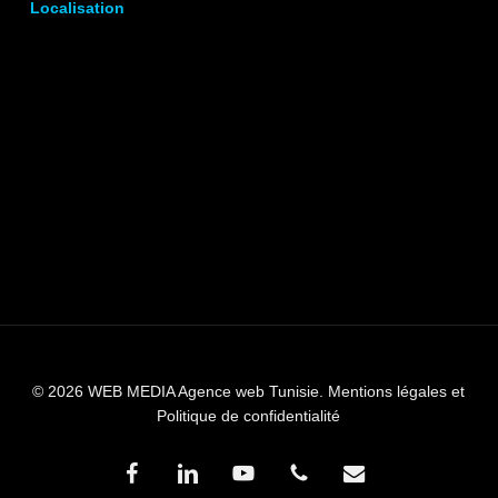
Localisation
© 2026 WEB MEDIA Agence web Tunisie.
Mentions légales et
Politique de confidentialité
facebook
linkedin
youtube
phone
email