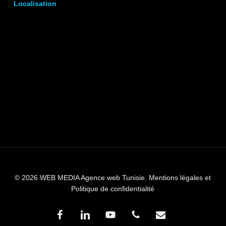
Localisation
© 2026 WEB MEDIA Agence web Tunisie.
Mentions légales et
Politique de confidentialité
facebook
linkedin
youtube
phone
email