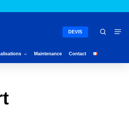
Menu
Recherc
Menu
DEVIS
alisations
Maintenance
Contact
rt