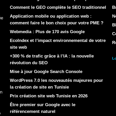
Comment le GEO complète le SEO traditionnel
B
Application mobile ou application web :
N
ée
comment faire le bon choix pour votre PME ?
B
Webmedia : Plus de 170 avis Google
C
EcoIndex et l’impact environnemental de votre
R
site web
+300 % de trafic grâce à l’IA : la nouvelle
Lo
révolution du SEO
Mise à jour Google Search Console
WordPress 7.0 les nouveautés majeures pour
la création de site en Tunisie
en
Prix création site web Tunisie en 2026
Être premier sur Google avec le
référencement naturel
e