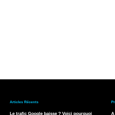
Articles Récents
Pr
Le trafic Google baisse ? Voici pourquoi
A