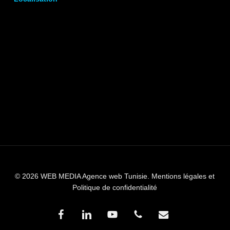
© 2026 WEB MEDIA Agence web Tunisie.
Mentions légales et
Politique de confidentialité
facebook
linkedin
youtube
phone
email