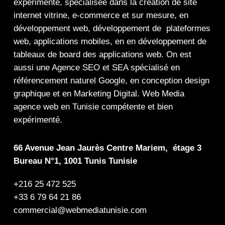
expérimenté, spécialisée dans la
création de site
internet
vitrine
,
e-commerce
et sur mesure, en
développement web,
développement de plateformes
web
,
applications mobiles
, en en
développement de
tableaux de board
des
applications web
. On est
aussi une
Agence SEO
et
SEA
spécialisé en
référencement naturel Google
, en
conception design
graphique
et en
Marketing Digital
.
Web Media
agence web en Tunisie compétente et bien
expérimenté.
66 Avenue Jean Jaurès Centre Mariem, étage 3
Bureau N°1, 1001 Tunis Tunisie
+216 25 472 525
+33 6 79 64 21 86
commercial@webmediatunisie.com