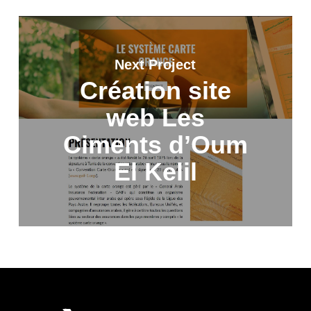
Next Project
Création site
web Les
Ciments d’Oum
El Kelil