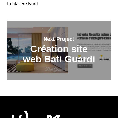
frontalière Nord
Next Project
Création site
web Bati Guardi