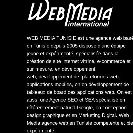
WEB MEDIA TUNISIE
est une
agence web
bas
en Tunisie depuis 2005 dispose d’une équipe
jeune et expérimenté, spécialisée dans la
création de site internet
vitrine
,
e-commerce
et
sur mesure, en
développement
web,
développement de plateformes web
,
applications mobiles
, en en
développement de
tableaux de board
des
applications web
. On est
aussi une
Agence SEO
et
SEA
spécialisé en
référencement naturel Google
, en
conception
design graphique
et en
Marketing Digital
.
Web
Media
agence web en Tunisie compétente et bi
expérimenté.