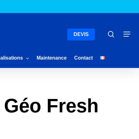
Menu
Recherc
Menu
DEVIS
alisations
Maintenance
Contact
 Géo Fresh