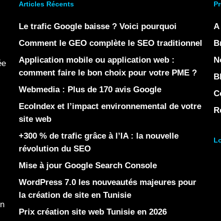
Articles Récents
Pr
Le trafic Google baisse ? Voici pourquoi
A
Comment le GEO complète le SEO traditionnel
B
Application mobile ou application web :
N
ée
comment faire le bon choix pour votre PME ?
B
Webmedia : Plus de 170 avis Google
C
EcoIndex et l’impact environnemental de votre
R
site web
+300 % de trafic grâce à l’IA : la nouvelle
Lo
révolution du SEO
Mise à jour Google Search Console
WordPress 7.0 les nouveautés majeures pour
la création de site en Tunisie
en
Prix création site web Tunisie en 2026