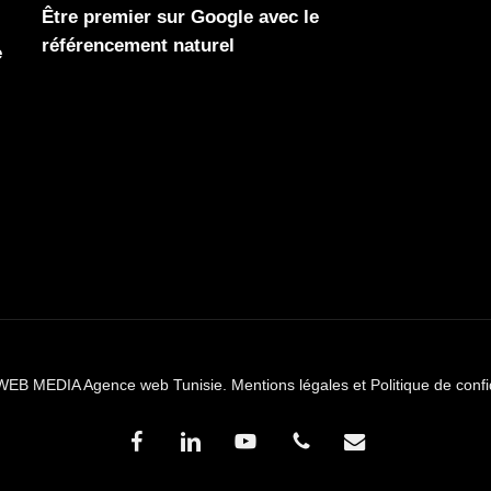
Être premier sur Google avec le
référencement naturel
e
WEB MEDIA Agence web Tunisie.
Mentions légales et Politique de confi
facebook
linkedin
youtube
phone
email