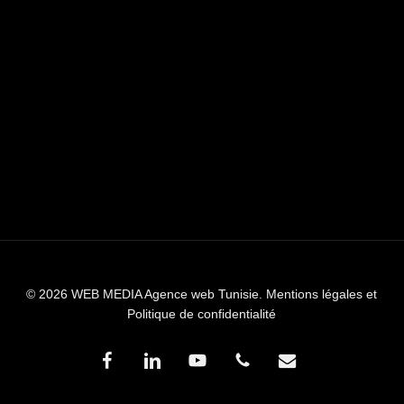
© 2026 WEB MEDIA Agence web Tunisie.
Mentions légales et
Politique de confidentialité
facebook
linkedin
youtube
phone
email