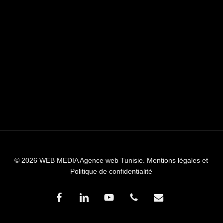
© 2026 WEB MEDIA Agence web Tunisie.
Mentions légales et
Politique de confidentialité
facebook
linkedin
youtube
phone
email