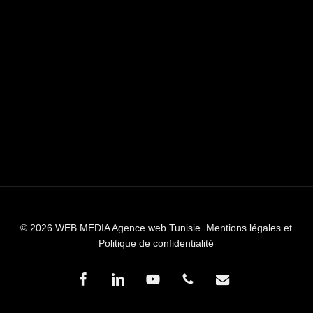
© 2026 WEB MEDIA Agence web Tunisie.
Mentions légales et
Politique de confidentialité
facebook
linkedin
youtube
phone
email