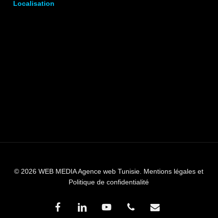
Localisation
© 2026 WEB MEDIA Agence web Tunisie.
Mentions légales et
Politique de confidentialité
facebook
linkedin
youtube
phone
email