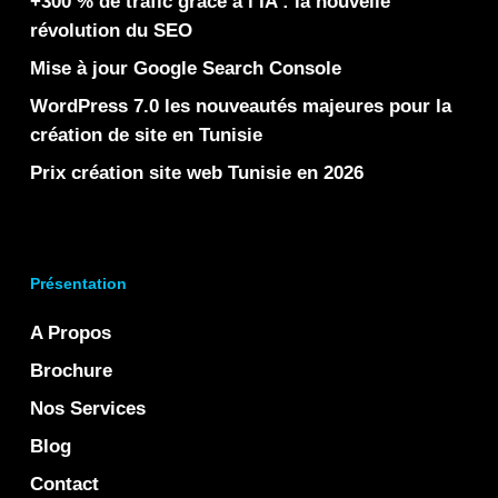
+300 % de trafic grâce à l’IA : la nouvelle
révolution du SEO
Mise à jour Google Search Console
WordPress 7.0 les nouveautés majeures pour la
création de site en Tunisie
Prix création site web Tunisie en 2026
Présentation
A Propos
Brochure
Nos Services
Blog
Contact