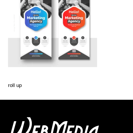
roll up