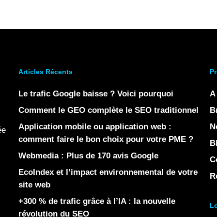
Articles Récents
Pr
Le trafic Google baisse ? Voici pourquoi
A
Comment le GEO complète le SEO traditionnel
B
Application mobile ou application web :
N
ée
comment faire le bon choix pour votre PME ?
B
Webmedia : Plus de 170 avis Google
C
EcoIndex et l’impact environnemental de votre
R
site web
+300 % de trafic grâce à l’IA : la nouvelle
Lo
révolution du SEO