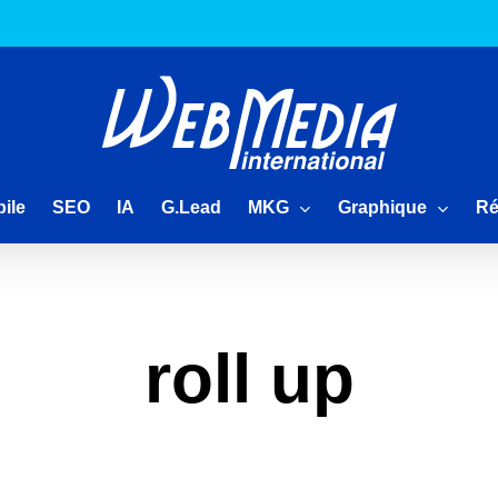
MKG
Graphique
Ré
ile
SEO
IA
G.Lead
roll up