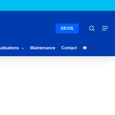
Menu
Recherc
Menu
DEVIS
alisations
Maintenance
Contact