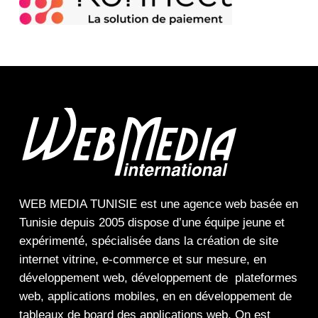
WEB MEDIA TUNISIE
est une
agence web
basée en
Tunisie depuis 2005 dispose d’une équipe jeune et
expérimenté, spécialisée dans la
création de site
internet
vitrine
,
e-commerce
et sur mesure, en
développement web,
développement de plateformes
web
,
applications mobiles
, en en
développement de
tableaux de board
des
applications web
. On est