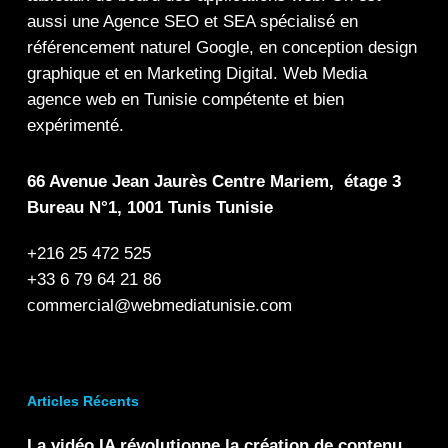
aussi une
Agence SEO
et
SEA
spécialisé en
référencement naturel Google
, en
conception design
graphique
et en
Marketing Digital
.
Web Media
agence web en Tunisie compétente et bien
expérimenté.
66 Avenue Jean Jaurès Centre Mariem, étage 3
Bureau N°1, 1001 Tunis Tunisie
+216 25 472 525
+33 6 79 64 21 86
commercial@webmediatunisie.com
Articles Récents
La vidéo IA révolutionne la création de contenu