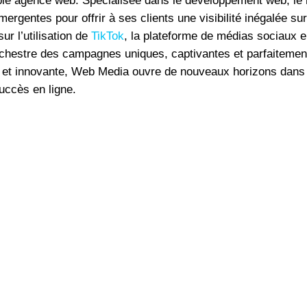
le agence web. Spécialisée dans le développement web, le m
gentes pour offrir à ses clients une visibilité inégalée sur 
r l’utilisation de
TikTok
, la plateforme de médias sociaux en
 orchestre des campagnes uniques, captivantes et parfaiteme
e et innovante, Web Media ouvre de nouveaux horizons dans 
succès en ligne.