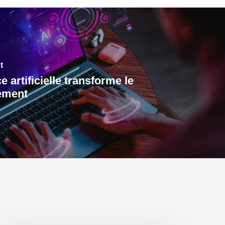
t
ce artificielle transforme le
ement