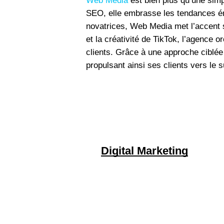
Web Media
est bien plus qu’une simp
SEO, elle embrasse les tendances émer
novatrices, Web Media met l’accent su
et la créativité de TikTok, l’agence
clients. Grâce à une approche ciblé
propulsant ainsi ses clients vers le 
Digital Marketing