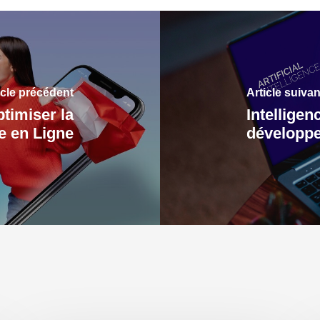
icle précédent
Article suivan
ptimiser la
Intelligen
e en Ligne
développ