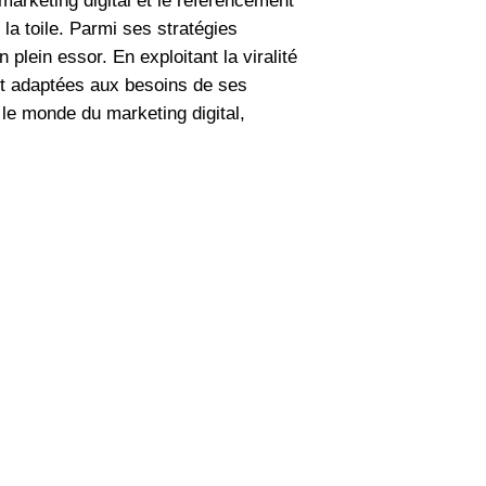
arketing digital et le référencement
la toile. Parmi ses stratégies
 plein essor. En exploitant la viralité
nt adaptées aux besoins de ses
le monde du marketing digital,