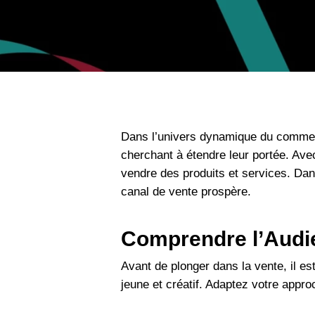
B
Dans l’univers dynamique du commer
cherchant à étendre leur portée. Ave
vendre des produits et services. Dans
canal de vente prospère.
Comprendre l’Audi
Avant de plonger dans la vente, il e
jeune et créatif. Adaptez votre appr