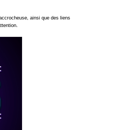
t accrocheuse, ainsi que des liens
ttention.