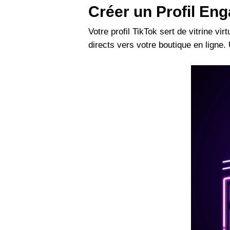
Créer un Profil En
Votre profil TikTok sert de vitrine vi
directs vers votre boutique en ligne. 