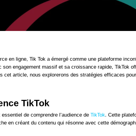
y
Digital Marketing
No Comments
ce en ligne, Tik Tok a émergé comme une plateforme incont
c son engagement massif et sa croissance rapide, TikTok of
 cet article, nous explorerons des stratégies efficaces pour 
ence TikTok
st essentiel de comprendre l’audience de
TikTok
. Cette platef
oche en créant du contenu qui résonne avec cette démographi