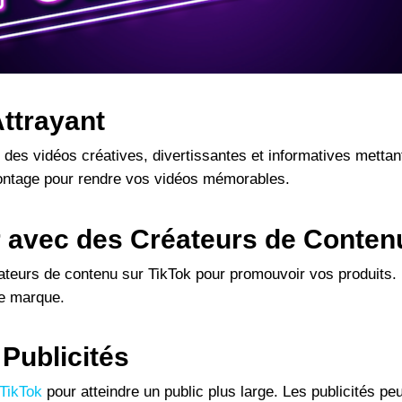
ttrayant
 des vidéos créatives, divertissantes et informatives mettant
montage pour rendre vos vidéos mémorables.
er avec des Créateurs de Conten
teurs de contenu sur TikTok pour promouvoir vos produits. 
re marque.
s Publicités
TikTok
pour atteindre un public plus large. Les publicités pe