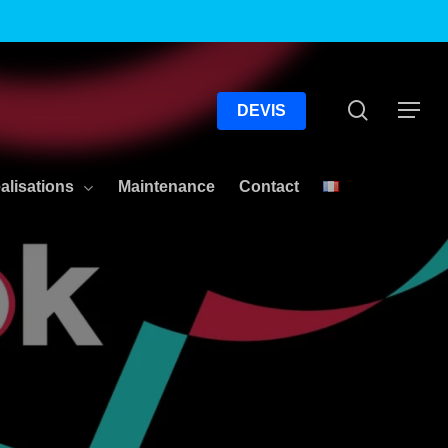
Menu
Recherc
Menu
DEVIS
alisations
Maintenance
Contact