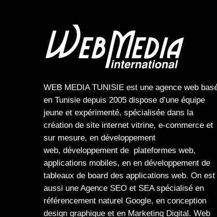
WEB MEDIA TUNISIE
est une
agence web
bas
en Tunisie depuis 2005 dispose d’une équipe
jeune et expérimenté, spécialisée dans la
création de site internet
vitrine
,
e-commerce
et
sur mesure, en
développement
web,
développement de plateformes web
,
applications mobiles
, en en
développement de
tableaux de board
des
applications web
. On est
aussi une
Agence SEO
et
SEA
spécialisé en
référencement naturel Google
, en
conception
design graphique
et en
Marketing Digital
.
Web