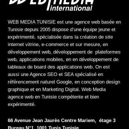
WEB MEDIA TUNISIE
est une
agence web
basée en
Tunisie depuis 2005 dispose d’une équipe jeune et
expérimenté, spécialisée dans la
création de site
internet
vitrine
,
e-commerce
et sur mesure, en
développement web,
développement de plateformes
web
,
applications mobiles
, en en
développement de
tableaux de board
des
applications web
. On est
aussi une
Agence SEO
et
SEA
spécialisé en
référencement naturel Google
, en
conception design
graphique
et en
Marketing Digital
.
Web Media
agence web en Tunisie compétente et bien
expérimenté.
66 Avenue Jean Jaurès Centre Mariem, étage 3
Bureau N°1, 1001 Tunis Tunisie