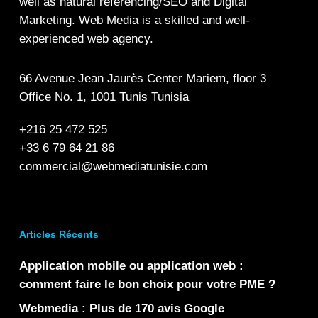
well as
natural referencing/SEO
and
Digital
Marketing.
Web Media is a skilled and well-
experienced web agency.
66 Avenue Jean Jaurès Center Mariem, floor 3
Office No. 1, 1001 Tunis Tunisia
+216 25 472 525
+33 6 79 64 21 86
commercial@webmediatunisie.com
Articles Récents
Application mobile ou application web :
comment faire le bon choix pour votre PME ?
Webmedia : Plus de 170 avis Google